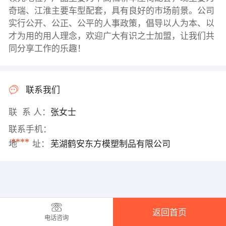
奇瑞、江淮主要车型配套，具有良好的市场前景。公司
实行公开、公正、公平的人事政策，倡导以人为本、以
才为用的用人理念，欢迎广大有识之士加盟，让我们共
同分享工作的乐趣！
联系我们
联 系 人：
张女士
联系手机：
****
地 址：
芜湖鹤安东方模塑制品有限公司
返回首页
电话咨询