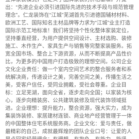
出：“先进企业必须引进国际先进的技术手段与规范管理
理念”。仁龙装饰在“江城”芜湖首先引进德国辅材材料、
欧洲工艺、国际知名主材品牌等力求为“江城”业主打造
国际示范工地标准！我们将坚持个性化整体家装定位，
坚持垂直经营，为用户提供空间设计、主材选购、装修
施工、木作生产、家具生产与销售等完整家装服务。拓
宽全国市场、整合上下游资源，从而不断提高产品性价
比，为更多的中国用户打造极致的理想空间。公司企业
文化企业责任：做一个室内空间艺术的整合服务者和系
统解决商，传递设计之美，完善空间之美，传播生活之
美，受客户信任，受同业拥戴，受社会尊重。企业目
标：立足芜湖，面向全省，逐步走向全国；以家装为核
心，逐步向精装房、公共建筑装修及现代装饰领域挺
进。企业理想：提升能力，整合资源，强大实力，成为
集装饰装修、家居建材连锁、商业地产经营管理于一体
的中国整体住宅系统服务商。企业文化：爱与责任，做
最精彩的自己，成就最辉煌的团队企业口号：让爱的人