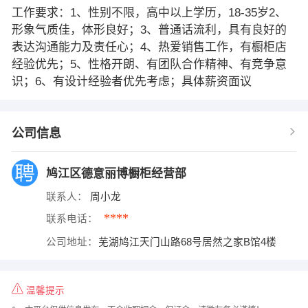
工作要求：1、性别不限，高中以上学历，18-35岁2、
形象气质佳，体形良好；3、普通话流利，具有良好的
表达沟通能力及责任心；4、热爱销售工作，有橱柜店
经验优先；5、性格开朗、有团队合作精神、有竞争意
识；6、有设计经验者优先考虑；具体薪资面议
公司信息
鸠江区德意丽博橱柜经营部
联系人：
周小龙
****
联系电话：
公司地址：
芜湖鸠江天门山路68号居然之家B馆4楼
温馨提示