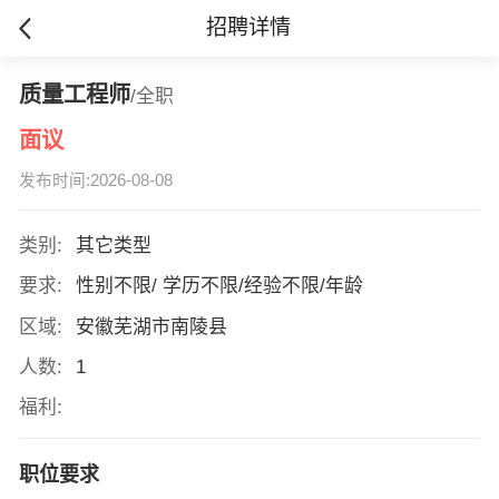
招聘详情
质量工程师
/全职
面议
发布时间:2026-08-08
类别:
其它类型
要求:
性别不限/ 学历不限/经验不限/年龄
区域:
安徽芜湖市南陵县
人数:
1
福利:
职位要求