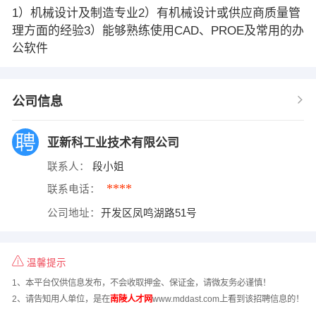
1）机械设计及制造专业2）有机械设计或供应商质量管
理方面的经验3）能够熟练使用CAD、PROE及常用的办
公软件
公司信息
亚新科工业技术有限公司
联系人：
段小姐
****
联系电话：
公司地址：
开发区凤鸣湖路51号
温馨提示
1、本平台仅供信息发布，不会收取押金、保证金，请微友务必谨慎！
2、请告知用人单位，是在
南陵人才网
www.mddast.com上看到该招聘信息的！