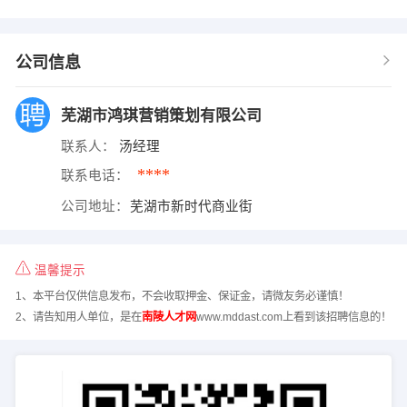
公司信息
芜湖市鸿琪营销策划有限公司
联系人：
汤经理
****
联系电话：
公司地址：
芜湖市新时代商业街
温馨提示
1、本平台仅供信息发布，不会收取押金、保证金，请微友务必谨慎！
2、请告知用人单位，是在
南陵人才网
www.mddast.com上看到该招聘信息的！