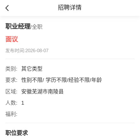
招聘详情
职业经理
/全职
面议
发布时间:2026-08-07
类别:
其它类型
要求:
性别不限/ 学历不限/经验不限/年龄
区域:
安徽芜湖市南陵县
人数:
1
福利:
职位要求