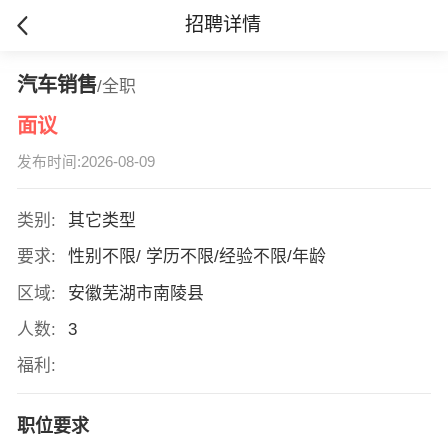
招聘详情
汽车销售
/全职
面议
发布时间:2026-08-09
类别:
其它类型
要求:
性别不限/ 学历不限/经验不限/年龄
区域:
安徽芜湖市南陵县
人数:
3
福利:
职位要求