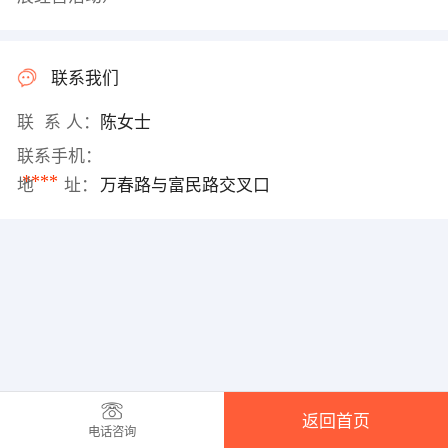
联系我们
联 系 人：
陈女士
联系手机：
****
地 址：
万春路与富民路交叉口
返回首页
电话咨询