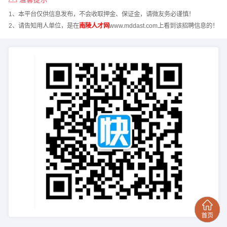
1、本平台仅供信息发布，不会收取押金、保证金，请微友务必谨慎！
2、请告知用人单位，是在
南陵人才网
www.mddast.com上看到该招聘信息的！