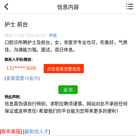
信息内容
护士 前台
南陵人才网 2026.08.08
举报
口腔诊所聘护士及前台，女，非医学专业也可，形象好，气质
佳，沟通能力强。面试，周日休息。
联系人手机/微信：
132****3608
点击查看完整信息
(
查看需要10金币
)
特此声明：
信息真伪请自行辨别，求职应聘须谨慎，网站对此不承担任何
保证或连带责任! 希望我们的平台能为您带来更多的便利！
[
联系客服
]
[
最新找人才
]