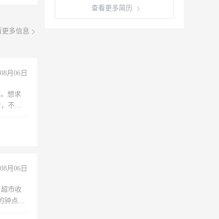
查看更多简历
看更多信息
08月06日
年。想求
苦，不怕
08月06日
，超市收
的钟点
聊，手机