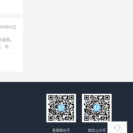
08月06日
账报税。
作。有会
客服微信号
微信公众号