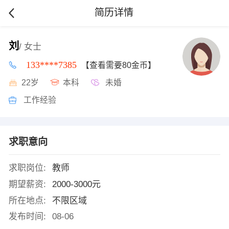
简历详情
刘
/ 女士
133****7385
【查看需要80金币】
22岁
本科
未婚
工作经验
求职意向
求职岗位:
教师
期望薪资:
2000-3000元
所在地点:
不限区域
发布时间:
08-06