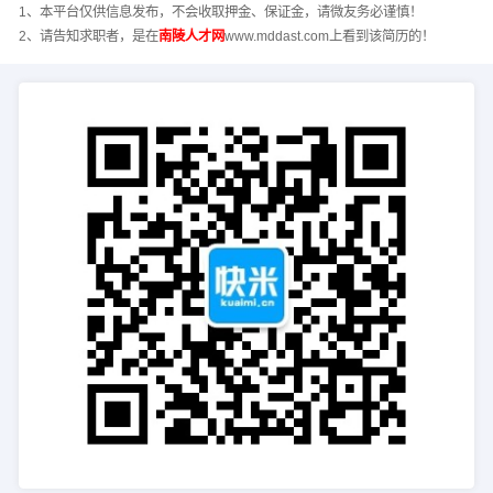
1、本平台仅供信息发布，不会收取押金、保证金，请微友务必谨慎！
2、请告知求职者，是在
南陵人才网
www.mddast.com上看到该简历的！