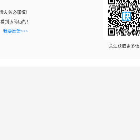
微友务必谨慎！
com上看到该简历的！
。
我要反馈>>>
关注获取更多信