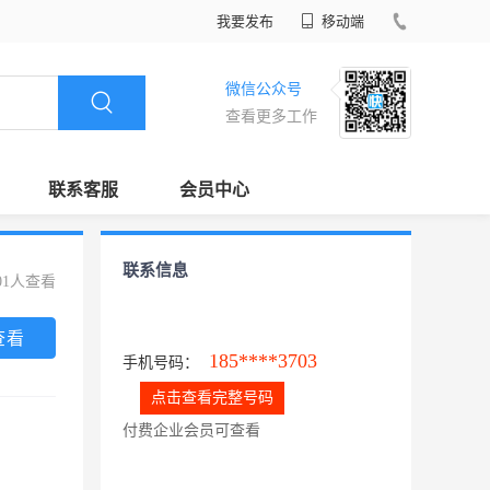
我要发布
移动端
微信公众号
查看更多工作
联系客服
会员中心
联系信息
01人查看
查看
185****3703
手机号码：
点击查看完整号码
付费企业会员可查看