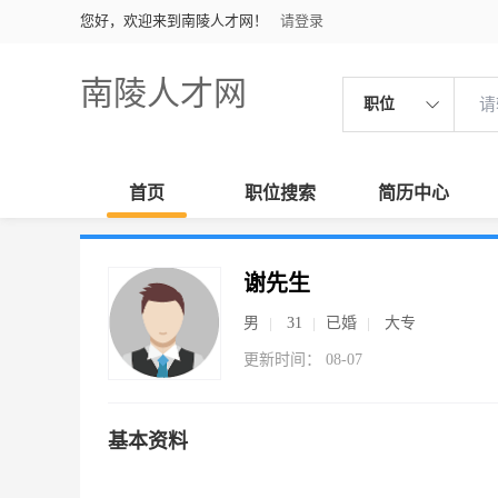
您好，欢迎来到南陵人才网！
请登录
南陵人才网
职位
首页
职位搜索
简历中心
谢先生
男
31
已婚
大专
更新时间： 08-07
基本资料